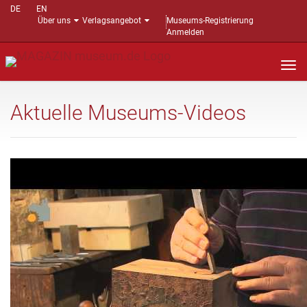
DE
EN
Über uns
Verlagsangebot
Museums-Registrierung
Anmelden
Nav
auf
Aktuelle Museums-Videos