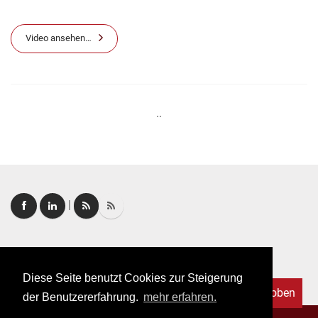
Video ansehen…
..
|
Login
|
FAQ
Diese Seite benutzt Cookies zur Steigerung
Nach oben
der Benutzererfahrung.
mehr erfahren.