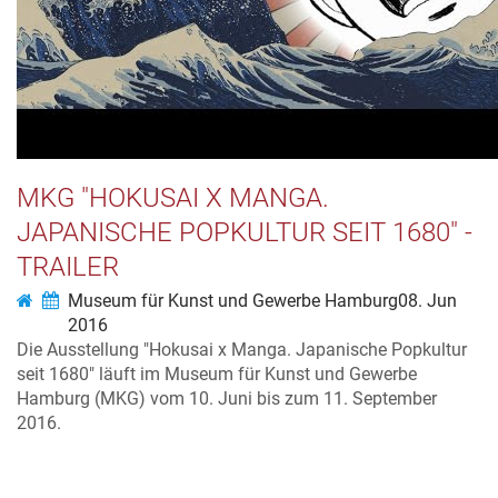
MKG "HOKUSAI X MANGA.
JAPANISCHE POPKULTUR SEIT 1680" -
TRAILER
Museum für Kunst und Gewerbe Hamburg
08. Jun
2016
Die Ausstellung "Hokusai x Manga. Japanische Popkultur
seit 1680" läuft im Museum für Kunst und Gewerbe
Hamburg (MKG) vom 10. Juni bis zum 11. September
2016.