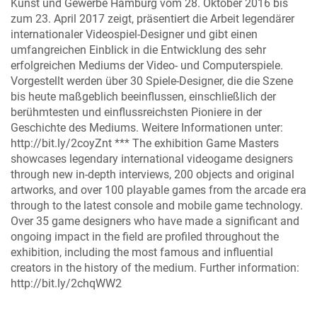
Kunst und Gewerbe Hamburg vom 28. Oktober 2016 bis
zum 23. April 2017 zeigt, präsentiert die Arbeit legendärer
internationaler Videospiel-Designer und gibt einen
umfangreichen Einblick in die Entwicklung des sehr
erfolgreichen Mediums der Video- und Computerspiele.
Vorgestellt werden über 30 Spiele-Designer, die die Szene
bis heute maßgeblich beeinflussen, einschließlich der
berühmtesten und einflussreichsten Pioniere in der
Geschichte des Mediums. Weitere Informationen unter:
http://bit.ly/2coyZnt *** The exhibition Game Masters
showcases legendary international videogame designers
through new in-depth interviews, 200 objects and original
artworks, and over 100 playable games from the arcade era
through to the latest console and mobile game technology.
Over 35 game designers who have made a significant and
ongoing impact in the field are profiled throughout the
exhibition, including the most famous and influential
creators in the history of the medium. Further information:
http://bit.ly/2chqWW2