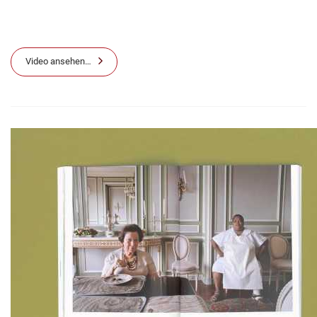
Video ansehen…