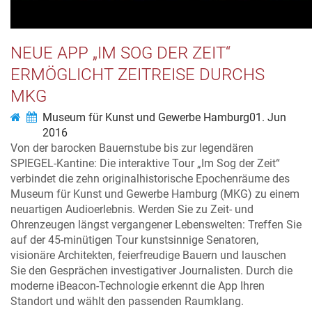
NEUE APP „IM SOG DER ZEIT“
ERMÖGLICHT ZEITREISE DURCHS
MKG
Museum für Kunst und Gewerbe Hamburg
01. Jun
2016
Von der barocken Bauernstube bis zur legendären
SPIEGEL-Kantine: Die interaktive Tour „Im Sog der Zeit“
verbindet die zehn originalhistorische Epochenräume des
Museum für Kunst und Gewerbe Hamburg (MKG) zu einem
neuartigen Audioerlebnis. Werden Sie zu Zeit- und
Ohrenzeugen längst vergangener Lebenswelten: Treffen Sie
auf der 45-minütigen Tour kunstsinnige Senatoren,
visionäre Architekten, feierfreudige Bauern und lauschen
Sie den Gesprächen investigativer Journalisten. Durch die
moderne iBeacon-Technologie erkennt die App Ihren
Standort und wählt den passenden Raumklang.