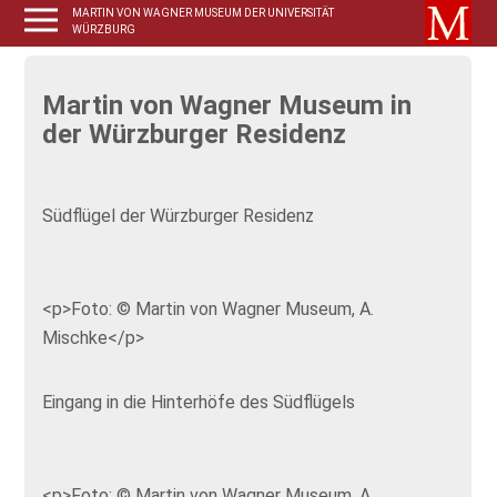
MARTIN VON WAGNER MUSEUM DER UNIVERSITÄT
WÜRZBURG
Martin von Wagner Museum in
der Würzburger Residenz
Südflügel der Würzburger Residenz
<p>Foto: © Martin von Wagner Museum, A.
Mischke</p>
Eingang in die Hinterhöfe des Südflügels
<p>Foto: © Martin von Wagner Museum, A.