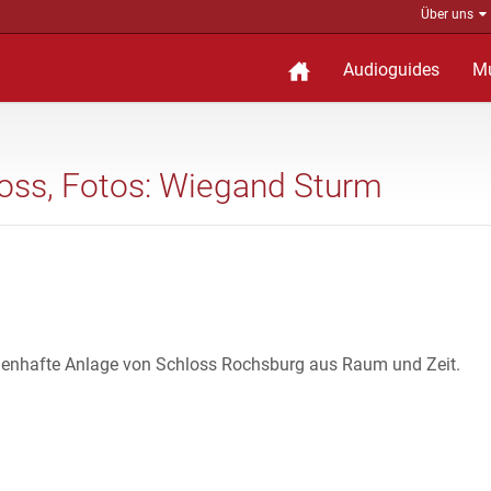
Über uns
Audioguides
M
oss, Fotos: Wiegand Sturm
henhafte Anlage von Schloss Rochsburg aus Raum und Zeit.