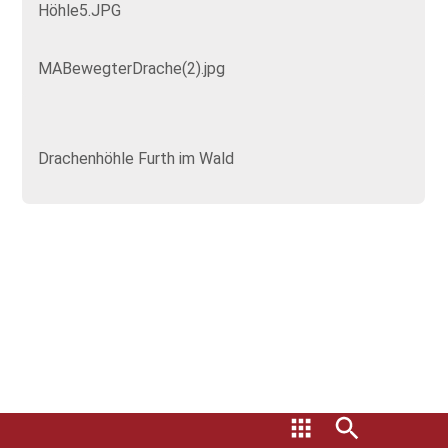
Höhle5.JPG
MABewegterDrache(2).jpg
Drachenhöhle Furth im Wald