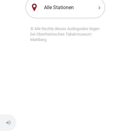
Alle Stationen
© Alle Rechte dieses Audioguides liegen
bei Oberrheinisches Tabakmuseum
Mahlberg