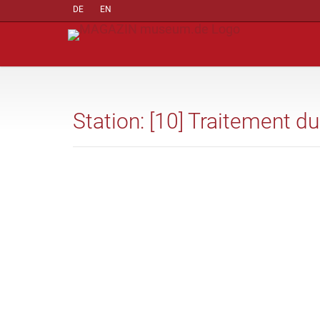
DE
EN
Station: [10] Traitement d