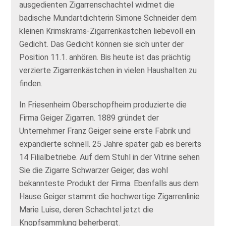
ausgedienten Zigarrenschachtel widmet die
badische Mundartdichterin Simone Schneider dem
kleinen Krimskrams-Zigarrenkästchen liebevoll ein
Gedicht. Das Gedicht können sie sich unter der
Position 11.1. anhören. Bis heute ist das prächtig
verzierte Zigarrenkästchen in vielen Haushalten zu
finden.
In Friesenheim Oberschopfheim produzierte die
Firma Geiger Zigarren. 1889 gründet der
Unternehmer Franz Geiger seine erste Fabrik und
expandierte schnell. 25 Jahre später gab es bereits
14 Filialbetriebe. Auf dem Stuhl in der Vitrine sehen
Sie die Zigarre Schwarzer Geiger, das wohl
bekannteste Produkt der Firma. Ebenfalls aus dem
Hause Geiger stammt die hochwertige Zigarrenlinie
Marie Luise, deren Schachtel jetzt die
Knopfsammlung beherbergt.