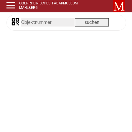
OBERRHEINISCHES TABAKMUSEUM
MAHLBERG