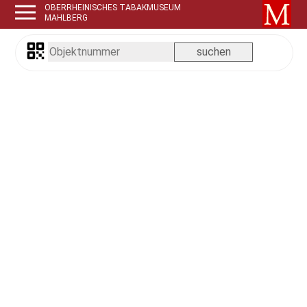
OBERRHEINISCHES TABAKMUSEUM
MAHLBERG