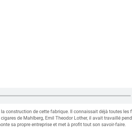
onstruction de cette fabrique. Il connaissait déjà toutes les f
 cigares de Mahlberg, Emil Theodor Lother, il avait travaillé pen
nte sa propre entreprise et met à profit tout son savoir-faire.