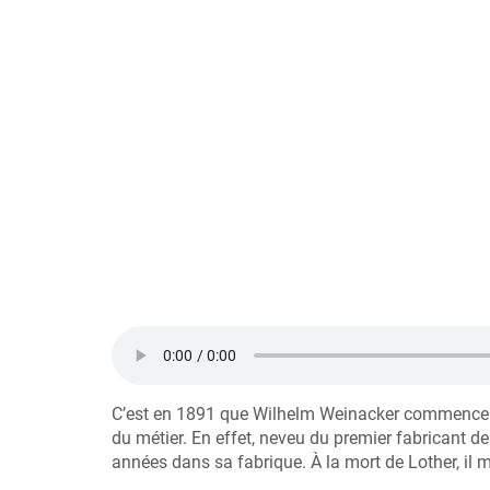
C’est en 1891 que Wilhelm Weinacker commence la c
du métier. En effet, neveu du premier fabricant de
années dans sa fabrique. À la mort de Lother, il mo