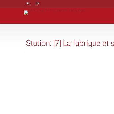
DE
EN
Station: [7] La fabrique et