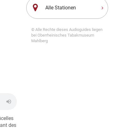
Alle Stationen
© Alle Rechte dieses Audioguides liegen
bei Oberrheinisches Tabakmuseum
Mahlberg
icelles
dant des