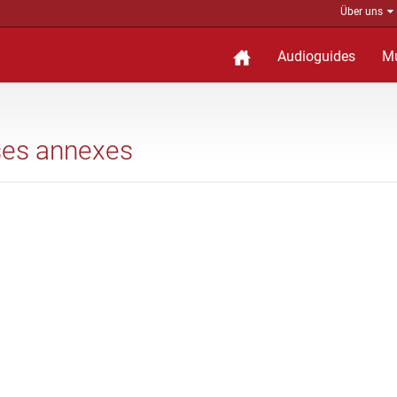
Über uns
Audioguides
M
 ses annexes