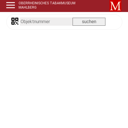
OBERRHEINISCHES TABAKMUSEUM
MAHLBERG