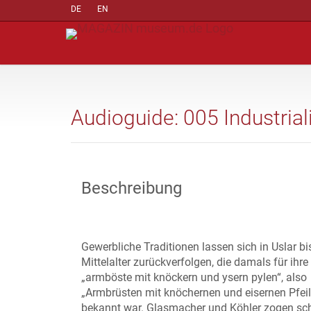
DE
EN
Audioguide: 005 Industriali
Beschreibung
Gewerbliche Traditionen lassen sich in Uslar bi
Mittelalter zurückverfolgen, die damals für ihre
„armböste mit knöckern und ysern pylen“, also
„Armbrüsten mit knöchernen und eisernen Pfeil
bekannt war. Glasmacher und Köhler zogen sc