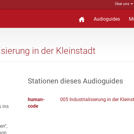
Über uns
Audioguides
M
sierung in der Kleinstadt
Stationen dieses Audioguides
human-
005 Industrialisierung in der Kleins
code
s ins
en“,
hon