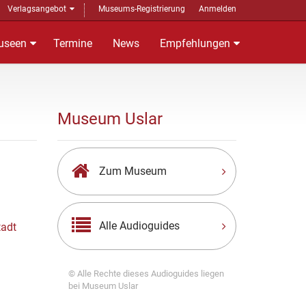
Verlagsangebot
Museums-Registrierung
Anmelden
useen
Termine
News
Empfehlungen
Museum Uslar
Zum Museum
Alle Audioguides
tadt
© Alle Rechte dieses Audioguides liegen
bei Museum Uslar