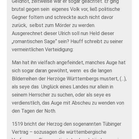
Geldnot, zeitweise war er sogar geächtet. Er ging
brutal gegen sein eigenes Volk vor, ließ politische
Gegner foltern und schreckte auch nicht davor
zurück, selbst zum Mörder zu werden.
Ausgerechnet dieser Ulrich soll nun Held dieser
„romantischen Sage“ sein? Hauff schreibt zu seiner
vermeintlichen Verteidigung:
Man hat ihn vielfach angefeindet, manches Auge hat
sich sogar daran gewöhnt, wenn es die langen
Bilderreihen der Herzöge Württembergs mustert, (...),
als seye das Unglück eines Landes nur allein in
seinem Herrscher zu suchen, oder als seye es
verdienstlich, das Auge mit Abscheu zu wenden von
den Tagen der Noth.
1519 bricht der Herzog den sogenannten Tübinger
Vertrag – sozusagen die württembergische