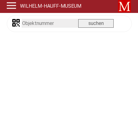
WILHELM-HAUFF-MUSEUM