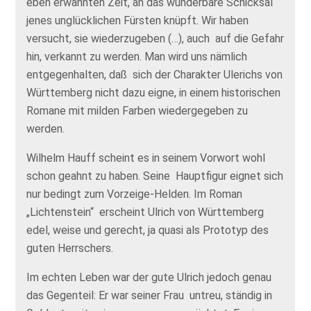
eben erwähnten Zeit, an das wunderbare Schicksal
jenes unglücklichen Fürsten knüpft. Wir haben
versucht, sie wiederzugeben (…), auch auf die Gefahr
hin, verkannt zu werden. Man wird uns nämlich
entgegenhalten, daß sich der Charakter Ulerichs von
Württemberg nicht dazu eigne, in einem historischen
Romane mit milden Farben wiedergegeben zu
werden.
Wilhelm Hauff scheint es in seinem Vorwort wohl
schon geahnt zu haben. Seine Hauptfigur eignet sich
nur bedingt zum Vorzeige-Helden. Im Roman
„Lichtenstein“ erscheint Ulrich von Württemberg
edel, weise und gerecht, ja quasi als Prototyp des
guten Herrschers.
Im echten Leben war der gute Ulrich jedoch genau
das Gegenteil: Er war seiner Frau untreu, ständig in