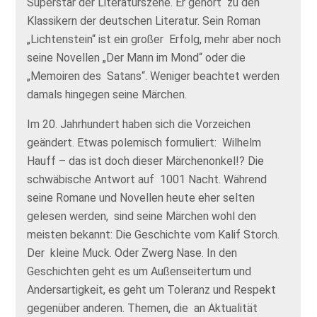
Superstar der Literaturszene. Er gehört zu den
Klassikern der deutschen Literatur. Sein Roman
„Lichtenstein“ ist ein großer Erfolg, mehr aber noch
seine Novellen „Der Mann im Mond“ oder die
„Memoiren des Satans“. Weniger beachtet werden
damals hingegen seine Märchen.
Im 20. Jahrhundert haben sich die Vorzeichen
geändert. Etwas polemisch formuliert: Wilhelm
Hauff – das ist doch dieser Märchenonkel!? Die
schwäbische Antwort auf 1001 Nacht. Während
seine Romane und Novellen heute eher selten
gelesen werden, sind seine Märchen wohl den
meisten bekannt: Die Geschichte vom Kalif Storch.
Der kleine Muck. Oder Zwerg Nase. In den
Geschichten geht es um Außenseitertum und
Andersartigkeit, es geht um Toleranz und Respekt
gegenüber anderen. Themen, die an Aktualität