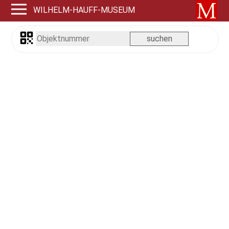
WILHELM-HAUFF-MUSEUM