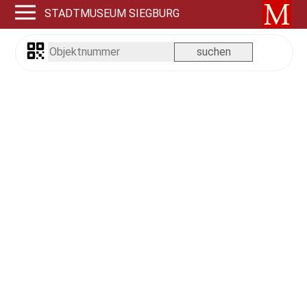
STADTMUSEUM SIEGBURG