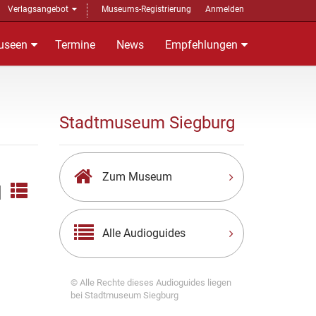
Verlagsangebot
Museums-Registrierung
Anmelden
useen
Termine
News
Empfehlungen
Stadtmuseum Siegburg
Zum Museum
|
Alle Audioguides
© Alle Rechte dieses Audioguides liegen
bei Stadtmuseum Siegburg