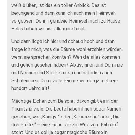
weiß blühen, ist das ein toller Anblick. Das ist
beruhigend und dann kann ich auch mein Heimweh
vergessen. Denn irgendwie Heimweh nach zu Hause
– das haben wir hier alle manchmal.
Und dann liege ich hier und schaue hoch und dann
frage ich mich, was die Bäume wohl erzählen würden,
wenn sie sprechen könnten? Wen die alles kommen
und gehen gesehen haben? Äbtissinnen und Dominae
und Nonnen und Stiftsdamen und natürlich auch
Schülerinnen. Denn viele Bäume werden ja mehrere
hundert Jahre alt!
Mächtige Eichen zum Beispiel, davon gibt es in der
Prignitz ja viele. Die Leute haben ihnen sogar Namen
gegeben, wie „Königs-“ oder „Kaisereiche“ oder „Die
drei Brüder“ – eine Eiche, die am Weg zum Bahnhof
steht. Und es soll ja sogar magische Bäume in