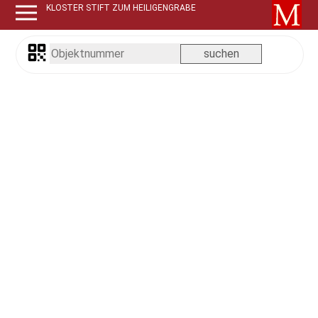
KLOSTER STIFT ZUM HEILIGENGRABE