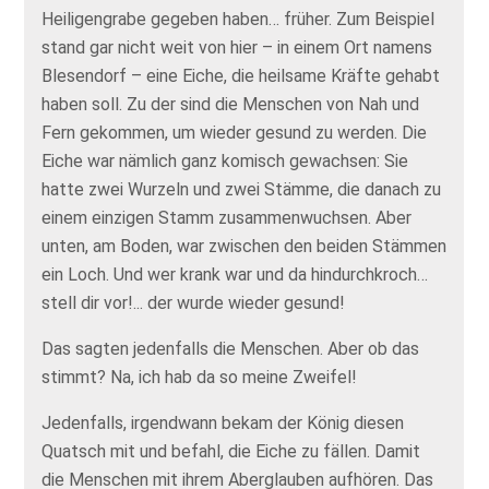
Heiligengrabe gegeben haben… früher. Zum Beispiel
stand gar nicht weit von hier – in einem Ort namens
Blesendorf – eine Eiche, die heilsame Kräfte gehabt
haben soll. Zu der sind die Menschen von Nah und
Fern gekommen, um wieder gesund zu werden. Die
Eiche war nämlich ganz komisch gewachsen: Sie
hatte zwei Wurzeln und zwei Stämme, die danach zu
einem einzigen Stamm zusammenwuchsen. Aber
unten, am Boden, war zwischen den beiden Stämmen
ein Loch. Und wer krank war und da hindurchkroch…
stell dir vor!... der wurde wieder gesund!
Das sagten jedenfalls die Menschen. Aber ob das
stimmt? Na, ich hab da so meine Zweifel!
Jedenfalls, irgendwann bekam der König diesen
Quatsch mit und befahl, die Eiche zu fällen. Damit
die Menschen mit ihrem Aberglauben aufhören. Das