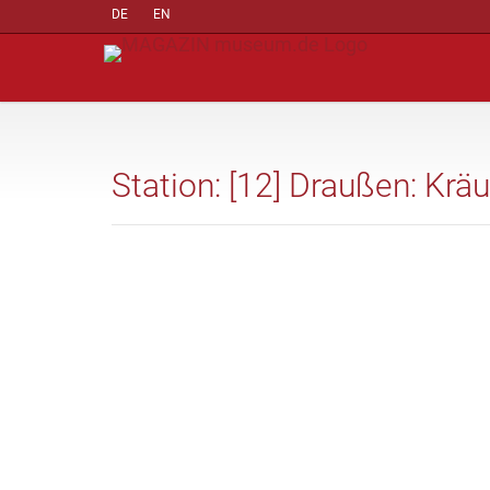
DE
EN
Station: [12] Draußen: Krä