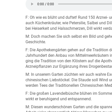
F: Oh wie es blüht und duftet! Rund 150 Arznei- 
auch Küchenkräuter, wie Petersilie, Salbei und Dil
bei Heiserkeit und Halsschmerzen, Dill wirkt ver
M: Doch machen Sie sich selbst ein Bild und gehe
Geschichte.
F: Die Apothekengärten gehen auf die Tradition de
Jahrhundert den Anbau von Mittelmeerkräutern in
ging die Tradition von den Klöstern auf die Apoth
Arzneipflanzen zur Ergänzung ihres Drogenbesta
M: In unserem Garten züchten wir auch wahre Exot
chinesischen Liebstöckel. Die Staude soll Wind 
werden Tees der Traditionellen Chinesischen Medi
F: Die großen Lavendelbüsche blühen im Sommer h
wirkt er beruhigend und entspannend.
M: Diesen wunderschönen Garten und die spanne