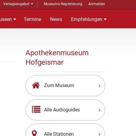
Verlagsangebot
Museums-Registrierung
Anmelden
useen
Termine
News
Empfehlungen
Apothekenmuseum
Hofgeismar
Zum Museum
Alle Audioguides
Alle Stationen