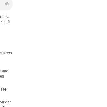
n hier
i hilft
lalters
t und
zen
 Tee
ir der