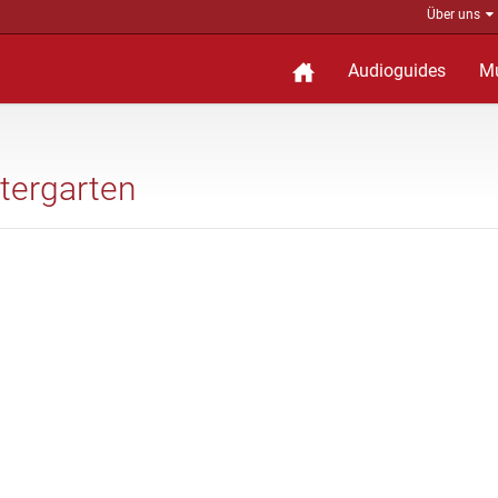
Über uns
Audioguides
M
utergarten