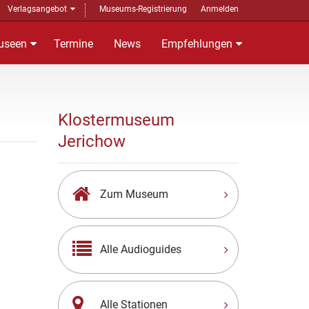
Verlagsangebot
Museums-Registrierung
Anmelden
useen
Termine
News
Empfehlungen
Klostermuseum
Jerichow
Zum Museum
Alle Audioguides
Alle Stationen