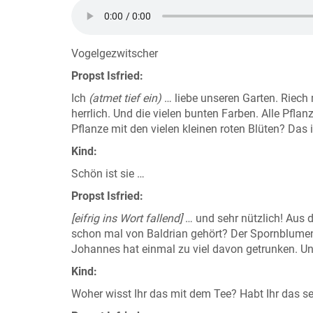
Vogelgezwitscher
Propst Isfried:
Ich
(atmet tief ein)
… liebe unseren Garten. Riech 
herrlich. Und die vielen bunten Farben. Alle Pfla
Pflanze mit den vielen kleinen roten Blüten? Das 
Kind:
Schön ist sie …
Propst Isfried:
[eifrig ins Wort fallend]
… und sehr nützlich! Aus 
schon mal von Baldrian gehört? Der Spornblumente
Johannes hat einmal zu viel davon getrunken. Un
Kind:
Woher wisst Ihr das mit dem Tee? Habt Ihr das s