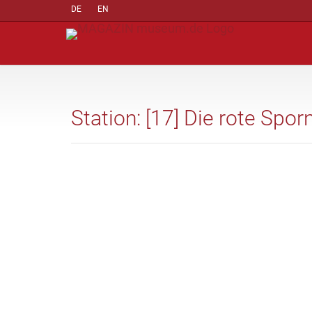
DE
EN
Station: [17] Die rote Sp