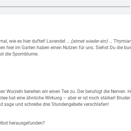
mal, wie es hier duftet! Lavendel …
(atmet wieder ein)
… Thymia
nzen hier im Garten haben einen Nutzen für uns. Siehst Du die bu
ist die Spornblume.
den Wurzeln bereiten wir einen Tee zu. Der beruhigt die Nerven. 
e hat eine ähnliche Wirkung – aber er ist noch stärker! Bruder
d sage und schreibe drei Stundengebete verschlafen!
elbst herausgefunden?