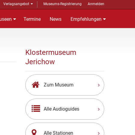
Verlagsangebot
Museums-Registrierung
Anmelden
useen
Termine
News
Empfehlungen
Klostermuseum
Jerichow
Zum Museum
Alle Audioguides
Alle Stationen