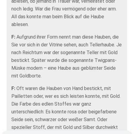
ablesen, ob jemand in Trauer war, verheiratet oder
noch ledig. War die Frau vermögend oder eher arm.
All das konnte man beim Blick auf die Haube
ablesen.
F:
Aufgrund ihrer Form nennt man diese Hauben, die
Sie vor sich in der Vitrine sehen, auch Tellerhaube. Je
nach Reichtum war der sogenannte Teller mit Gold
bestickt. Später wurde die sogenannte Twigpans-
Müske modern – eine Haube aus geblümter Seide
mit Goldborte.
F:
Oft waren die Hauben von Hand bestickt, mit
Pailletten oder, wer es sich leisten konnte, mit Gold.
Die Farbe des edlen Stoffes war ganz
unterschiedlich: Es konnte rosa oder beigefarbene
Seide sein, schwarzer oder weißer Samt. Oder
spezieller Stoff, der mit Gold und Silber durchwirkt