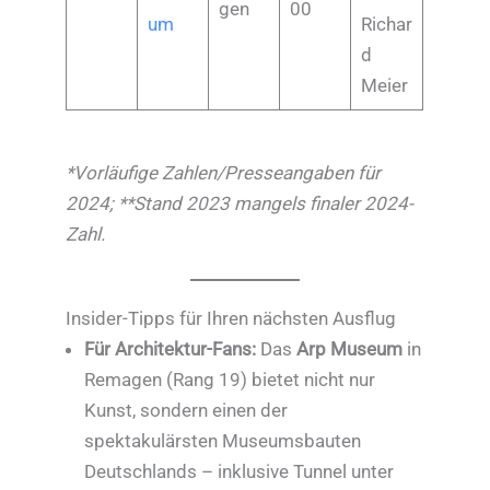
gen
00
um
Richar
d
Meier
*Vorläufige Zahlen/Presseangaben für
2024; **Stand 2023 mangels finaler 2024-
Zahl.
Insider-Tipps für Ihren nächsten Ausflug
Für Architektur-Fans:
Das
Arp Museum
in
Remagen (Rang 19) bietet nicht nur
Kunst, sondern einen der
spektakulärsten Museumsbauten
Deutschlands – inklusive Tunnel unter