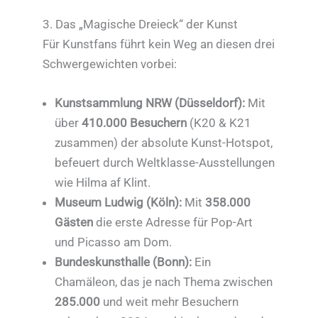
3. Das „Magische Dreieck“ der Kunst
Für Kunstfans führt kein Weg an diesen drei
Schwergewichten vorbei:
Kunstsammlung NRW (Düsseldorf):
Mit
über
410.000 Besuchern
(K20 & K21
zusammen) der absolute Kunst-Hotspot,
befeuert durch Weltklasse-Ausstellungen
wie Hilma af Klint.
Museum Ludwig (Köln):
Mit
358.000
Gästen
die erste Adresse für Pop-Art
und Picasso am Dom.
Bundeskunsthalle (Bonn):
Ein
Chamäleon, das je nach Thema zwischen
285.000
und weit mehr Besuchern