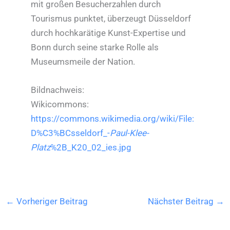
mit großen Besucherzahlen durch
Tourismus punktet, überzeugt Düsseldorf
durch hochkarätige Kunst-Expertise und
Bonn durch seine starke Rolle als
Museumsmeile der Nation.
Bildnachweis:
Wikicommons:
https://commons.wikimedia.org/wiki/File:
D%C3%BCsseldorf_-
Paul-Klee-
Platz
%2B_K20_02_ies.jpg
←
Vorheriger Beitrag
Nächster Beitrag
→