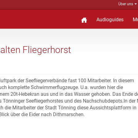
Über uns
Audioguides
M
alten Fliegerhorst
luftpark der Seefliegerverbände fast 100 Mitarbeiter. In diesem
auch komplette Schwimmerflugzeuge. U.a. wurden hier die
nem 20t-Hebekran aus und in das Wasser gehoben. Das Ende d
es Tönninger Seefliegerhorstes und des Nachschubdepots.In der
 die Mitarbeiter der Stadt Tönning diese Aussichtsplattform in
 Blick über die Eider nach Dithmarschen.