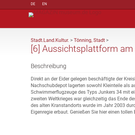
DE
EN
Stadt.Land.Kultur.
>
Tönning, Stadt
>
[6] Aussichtsplattform am 
Beschreibung
Direkt an der Eider gelegen beschäftigte der Kreis
Nachschubdepot lagerten sowohl Kleinteile als 
Schwimmerflugzeuge des Typs Junkers 34 mit ei
zweiten Weltkrieges war gleichzeitig das Ende d
des alten Kranstandorts wurde im Jahr 2003 durch
Eigenregie erbaut. Genießen Sie hier einen tollen