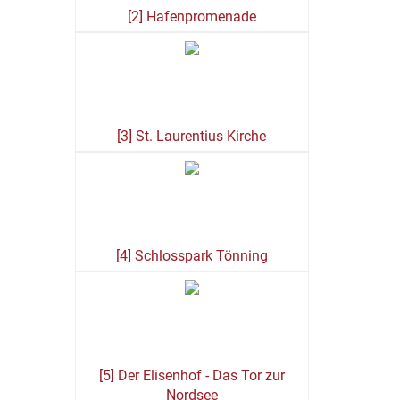
[2] Hafenpromenade
[3] St. Laurentius Kirche
[4] Schlosspark Tönning
[5] Der Elisenhof - Das Tor zur
Nordsee