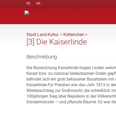
DE
EN
Stadt.Land.Kultur.
>
Kötterichen
>
[3] Die Kaiserlinde
Beschreibung
Die Bezeichnung Kaiserlinde tragen Linden wel
Kaiser bzw. zu national bedeutsamen Daten gepflan
befindet sich ein grob behauener Basaltstein mi
Kaiserlinde.Für Preußen war das Jahr 1813 in de
Wiederaufstieg zur Großmacht, die schließlich i
100jährigen Sieg über Napoleon in der Völkerschla
Sondermünzen — und pflanzte Bäume. Es war die 