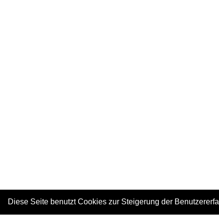
Diese Seite benutzt Cookies zur Steigerung der Benutzererf