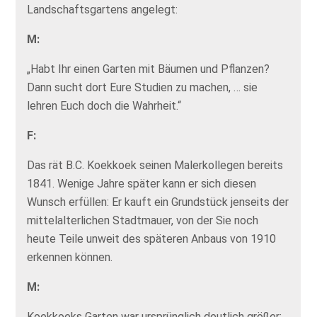
Landschaftsgartens angelegt:
M:
„Habt Ihr einen Garten mit Bäumen und Pflanzen?
Dann sucht dort Eure Studien zu machen, … sie
lehren Euch doch die Wahrheit.“
F:
Das rät B.C. Koekkoek seinen Malerkollegen bereits
1841. Wenige Jahre später kann er sich diesen
Wunsch erfüllen: Er kauft ein Grundstück jenseits der
mittelalterlichen Stadtmauer, von der Sie noch
heute Teile unweit des späteren Anbaus von 1910
erkennen können.
M:
Koekkoeks Garten war ursprünglich deutlich größer: