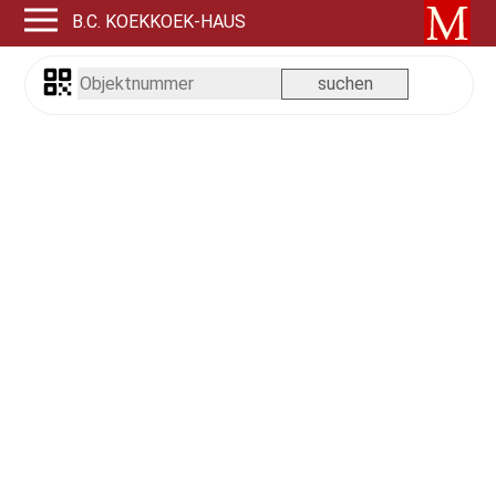
B.C. KOEKKOEK-HAUS