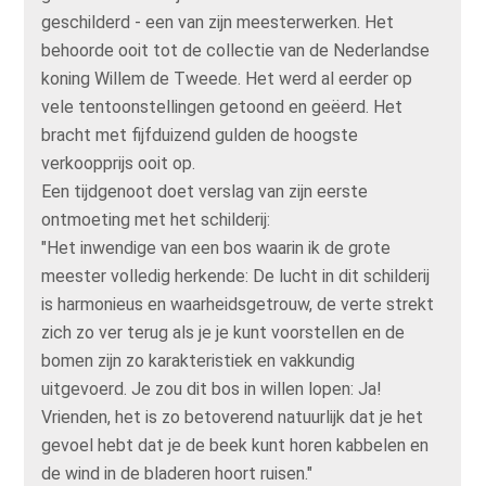
geschilderd - een van zijn meesterwerken. Het
behoorde ooit tot de collectie van de Nederlandse
koning Willem de Tweede. Het werd al eerder op
vele tentoonstellingen getoond en geëerd. Het
bracht met fijfduizend gulden de hoogste
verkoopprijs ooit op.
Een tijdgenoot doet verslag van zijn eerste
ontmoeting met het schilderij:
"Het inwendige van een bos waarin ik de grote
meester volledig herkende: De lucht in dit schilderij
is harmonieus en waarheidsgetrouw, de verte strekt
zich zo ver terug als je je kunt voorstellen en de
bomen zijn zo karakteristiek en vakkundig
uitgevoerd. Je zou dit bos in willen lopen: Ja!
Vrienden, het is zo betoverend natuurlijk dat je het
gevoel hebt dat je de beek kunt horen kabbelen en
de wind in de bladeren hoort ruisen."