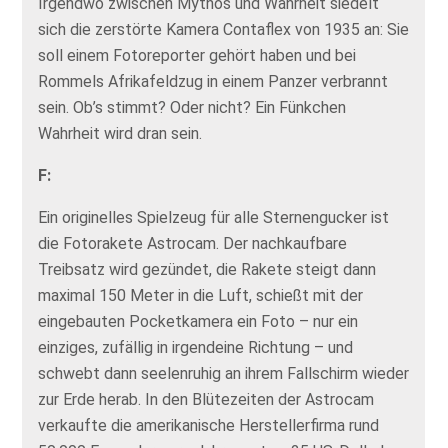
Irgendwo zwischen Mythos und Wahrheit siedelt
sich die zerstörte Kamera Contaflex von 1935 an: Sie
soll einem Fotoreporter gehört haben und bei
Rommels Afrikafeldzug in einem Panzer verbrannt
sein. Ob’s stimmt? Oder nicht? Ein Fünkchen
Wahrheit wird dran sein.
F:
Ein originelles Spielzeug für alle Sternengucker ist
die Fotorakete Astrocam. Der nachkaufbare
Treibsatz wird gezündet, die Rakete steigt dann
maximal 150 Meter in die Luft, schießt mit der
eingebauten Pocketkamera ein Foto – nur ein
einziges, zufällig in irgendeine Richtung – und
schwebt dann seelenruhig an ihrem Fallschirm wieder
zur Erde herab. In den Blütezeiten der Astrocam
verkaufte die amerikanische Herstellerfirma rund