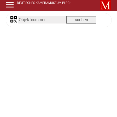
DEUTSCHES KAMERAMUSEUM PLECH