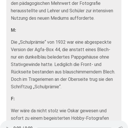
den pädagogischen Mehrwert der Fotografie
herausstellte und Lehrer und Schüler zur intensiven
Nutzung des neuen Mediums aufforderte.
M:
Die „Schulprämie“ von 1932 war eine abgespeckte
Version der Agfa-Box 44, die anstatt eines Blech-
nur ein dunkelblau beledertes Pappgehäuse ohne
Stativgewinde hatte. Lediglich die Front- und
Rückseite bestanden aus blauschimmerndem Blech.
Doch im Trageriemen an der Oberseite trug sie den
Schriftzug „Schulprämie“.
F:
Wer wäre da nicht stolz wie Oskar gewesen und
sofort zu einem begeisterten Hobby-Fotografen
geworden? Agfa hatte 50.000 Schüler glücklich