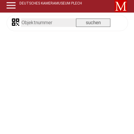
DEUTSCHES KAMERAMUSEUM PLECH