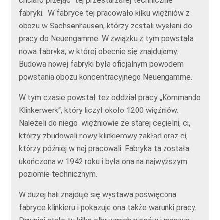
chciało przejąć tej przestarzałej technicznie
fabryki. W fabryce tej pracowało kilku więźniów z
obozu w Sachsenhausen, którzy zostali wysłani do
pracy do Neuengamme. W związku z tym powstała
nowa fabryka, w której obecnie się znajdujemy.
Budowa nowej fabryki była oficjalnym powodem
powstania obozu koncentracyjnego Neuengamme.
W tym czasie powstał też oddział pracy „Kommando
Klinkerwerk“, który liczył około 1200 więźniów.
Należeli do niego więźniowie ze starej cegielni, ci,
którzy zbudowali nowy klinkierowy zakład oraz ci,
którzy później w nej pracowali. Fabryka ta została
ukończona w 1942 roku i była ona na najwyższym
poziomie technicznym.
W dużej hali znajduje się wystawa poświęcona
fabryce klinkieru i pokazuje ona także warunki pracy.