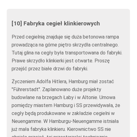
[10] Fabryka cegieł klinkierowych
Przed cegielnią znajduje się duża betonowa rampa
prowadząca na górne piętro skrzydła centralnego.
Tutaj glina na cegły była transportowana do fabryki.
Prawe skrzydło klinkierki jest otwarte. Proszę
przejść przez białe drzwi do fabryki.
Życzeniem Adolfa Hitlera, Hamburg miał zostać
"Führerstadt". Zaplanowano duże projekty
budowlane na brzegach Łaby i w Altonie. Umowa
pomiędzy miastem Hamburg i SS przewidywała, że
cegły będą produkowane w zakładzie cegielni w
Neuengamme. W Hamburgu-Neuengamme istniała
już mała fabryka klinkieru. Kierownictwo SS nie