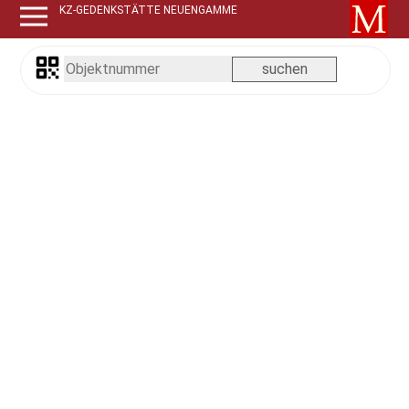
KZ-GEDENKSTÄTTE NEUENGAMME