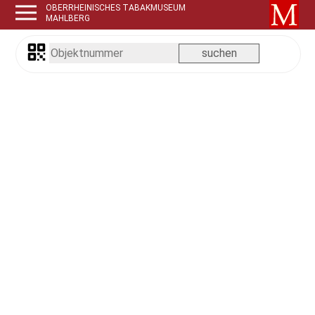
OBERRHEINISCHES TABAKMUSEUM
MAHLBERG