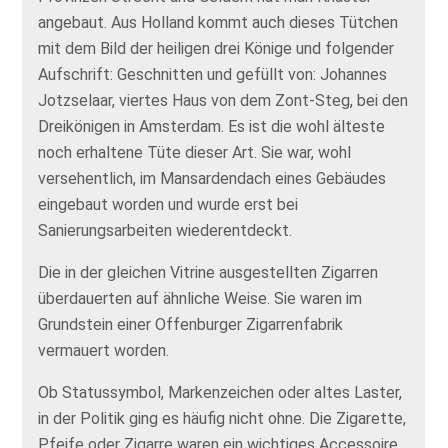
angebaut. Aus Holland kommt auch dieses Tütchen
mit dem Bild der heiligen drei Könige und folgender
Aufschrift: Geschnitten und gefüllt von: Johannes
Jotzselaar, viertes Haus von dem Zont-Steg, bei den
Dreikönigen in Amsterdam. Es ist die wohl älteste
noch erhaltene Tüte dieser Art. Sie war, wohl
versehentlich, im Mansardendach eines Gebäudes
eingebaut worden und wurde erst bei
Sanierungsarbeiten wiederentdeckt.
Die in der gleichen Vitrine ausgestellten Zigarren
überdauerten auf ähnliche Weise. Sie waren im
Grundstein einer Offenburger Zigarrenfabrik
vermauert worden.
Ob Statussymbol, Markenzeichen oder altes Laster,
in der Politik ging es häufig nicht ohne. Die Zigarette,
Pfeife oder Zigarre waren ein wichtiges Accessoire