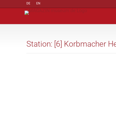
DE
EN
Station: [6] Korbmacher