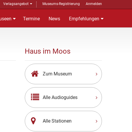
Verlagsangebot
Museums-Registrierung
Anmelden
useen
Termine
News
Empfehlungen
Haus im Moos
Zum Museum
Alle Audioguides
Alle Stationen