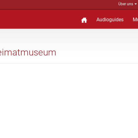
Über uns
Audioguides
M
 Heimatmuseum