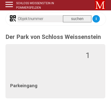
SCHLOSS WEISSENSTEIN IN
POMMERSFELDEN
i
Der Park von Schloss Weissenstein
1
Parkeingang