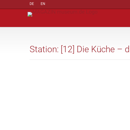
DE
EN
Station: [12] Die Küche –