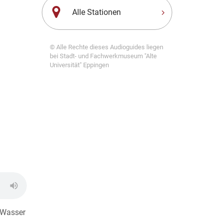
Alle Stationen
© Alle Rechte dieses Audioguides liegen
bei Stadt- und Fachwerkmuseum "Alte
Universität" Eppingen
h Wasser