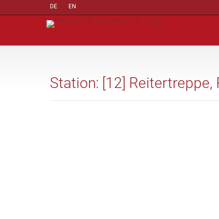
DE
EN
Station: [12] Reitertreppe,