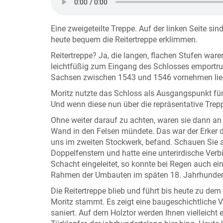
Eine zweigeteilte Treppe. Auf der linken Seite sin
heute bequem die Reitertreppe erklimmen.
Reitertreppe? Ja, die langen, flachen Stufen ware
leichtfüßig zum Eingang des Schlosses emportru
Sachsen zwischen 1543 und 1546 vornehmen lie
Moritz nutzte das Schloss als Ausgangspunkt für
Und wenn diese nun über die repräsentative Treppe
Ohne weiter darauf zu achten, waren sie dann an 
Wand in den Felsen mündete. Das war der Erker d
uns im zweiten Stockwerk, befand. Schauen Sie au
Doppelfenstern und hatte eine unterirdische Ver
Schacht eingeleitet, so konnte bei Regen auch ei
Rahmen der Umbauten im späten 18. Jahrhundert,
Die Reitertreppe blieb und führt bis heute zu dem
Moritz stammt. Es zeigt eine baugeschichtliche
saniert. Auf dem Holztor werden Ihnen vielleicht 