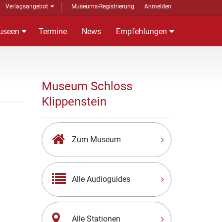
Verlagsangebot
Museums-Registrierung
Anmelden
useen
Termine
News
Empfehlungen
Museum Schloss
Klippenstein
Zum Museum
Alle Audioguides
Alle Stationen