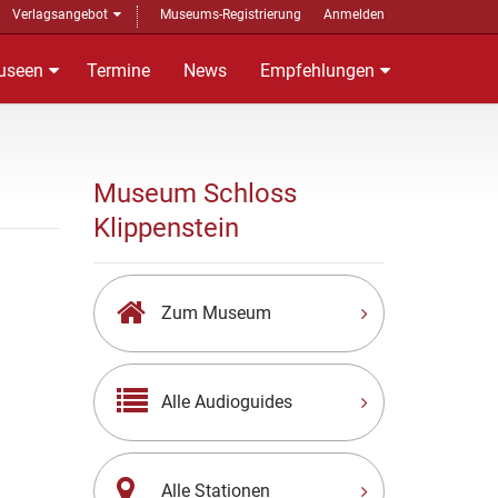
Verlagsangebot
Museums-Registrierung
Anmelden
useen
Termine
News
Empfehlungen
Museum Schloss
Klippenstein
Zum Museum
Alle Audioguides
Alle Stationen