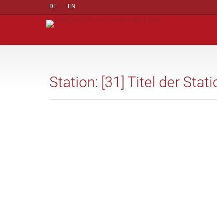
DE
EN
Station: [31] Titel der Stat