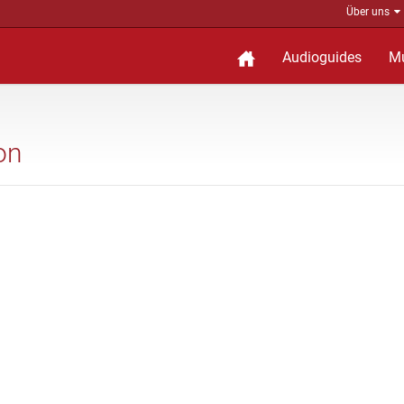
Über uns
Audioguides
M
ion