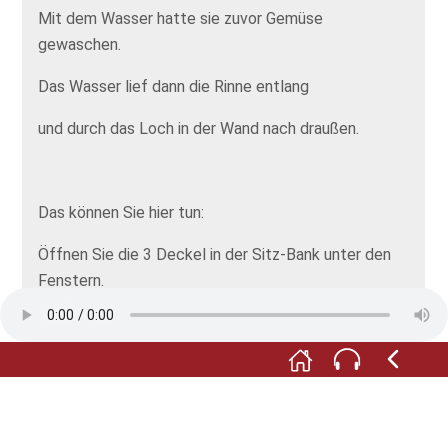
Mit dem Wasser hatte sie zuvor Gemüse
gewaschen.
Das Wasser lief dann die Rinne entlang
und durch das Loch in der Wand nach draußen.
Das können Sie hier tun:
Öffnen Sie die 3 Deckel in der Sitz-Bank unter den
Fenstern.
Hier können Sie angeln und hören, was die Bewohner
von der Burg gegessen haben.
Alle Abbildungen: © Museum Schloss Klippenstein