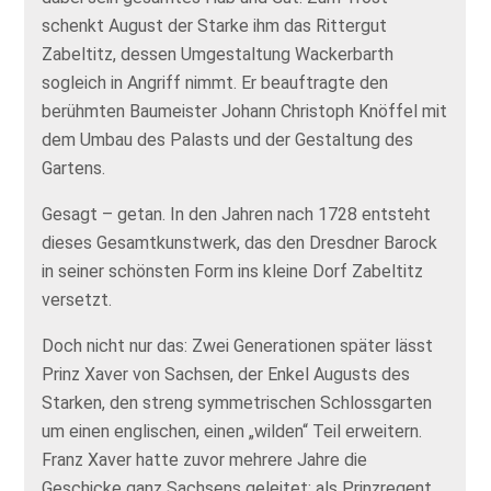
schenkt August der Starke ihm das Rittergut
Zabeltitz, dessen Umgestaltung Wackerbarth
sogleich in Angriff nimmt. Er beauftragte den
berühmten Baumeister Johann Christoph Knöffel mit
dem Umbau des Palasts und der Gestaltung des
Gartens.
Gesagt – getan. In den Jahren nach 1728 entsteht
dieses Gesamtkunstwerk, das den Dresdner Barock
in seiner schönsten Form ins kleine Dorf Zabeltitz
versetzt.
Doch nicht nur das: Zwei Generationen später lässt
Prinz Xaver von Sachsen, der Enkel Augusts des
Starken, den streng symmetrischen Schlossgarten
um einen englischen, einen „wilden“ Teil erweitern.
Franz Xaver hatte zuvor mehrere Jahre die
Geschicke ganz Sachsens geleitet: als Prinzregent