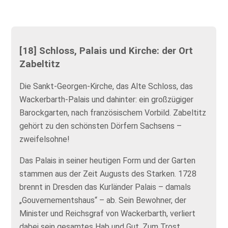
[18] Schloss, Palais und Kirche: der Ort
Zabeltitz
Die Sankt-Georgen-Kirche, das Alte Schloss, das
Wackerbarth-Palais und dahinter: ein großzügiger
Barockgarten, nach französischem Vorbild. Zabeltitz
gehört zu den schönsten Dörfern Sachsens –
zweifelsohne!
Das Palais in seiner heutigen Form und der Garten
stammen aus der Zeit Augusts des Starken. 1728
brennt in Dresden das Kurländer Palais – damals
„Gouvernementshaus“ – ab. Sein Bewohner, der
Minister und Reichsgraf von Wackerbarth, verliert
dabei sein gesamtes Hab und Gut. Zum Trost