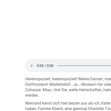
Hereinspaziert, hereinspaziert! Meine Damen, mei
Dorfmuseum Markersdorf… ja… Museum hin oder he
Zuhause. Miau. Und Sie, werte Herrschaften, hab
werden.
Niemand kennt sich hier besser aus als ich, Kater
haben, Familie Kliemt, eine gewisse Charlotte T