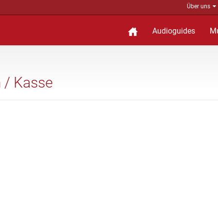
Über uns
Audioguides
M
 / Kasse