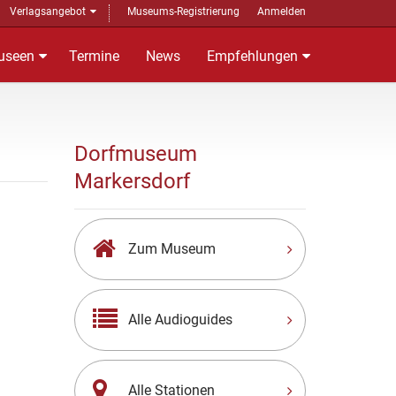
Verlagsangebot
Museums-Registrierung
Anmelden
useen
Termine
News
Empfehlungen
Dorfmuseum
Markersdorf
Zum Museum
Alle Audioguides
Alle Stationen