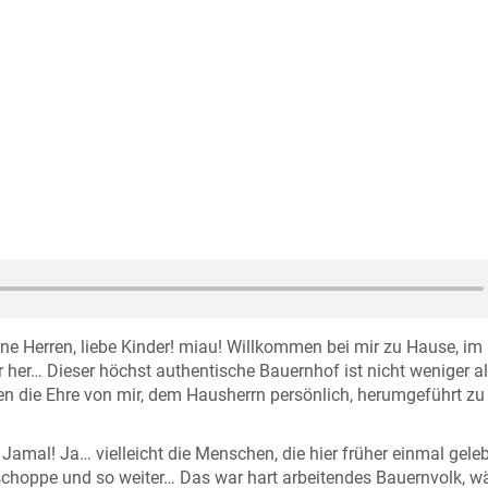
ne Herren, liebe Kinder! miau! Willkommen bei mir zu Hause, im
r… Dieser höchst authentische Bauernhof ist nicht weniger al
en die Ehre von mir, dem Hausherrn persönlich, herumgeführt zu
 Jamal! Ja… vielleicht die Menschen, die hier früher einmal gele
zschoppe und so weiter… Das war hart arbeitendes Bauernvolk, 