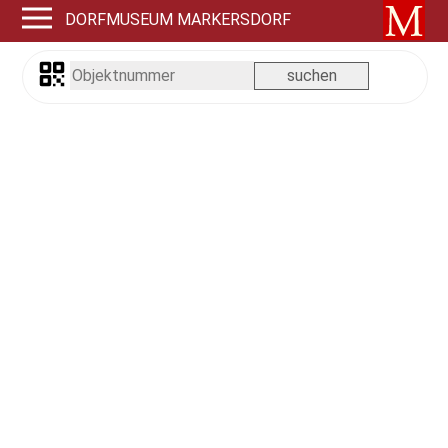
DORFMUSEUM MARKERSDORF