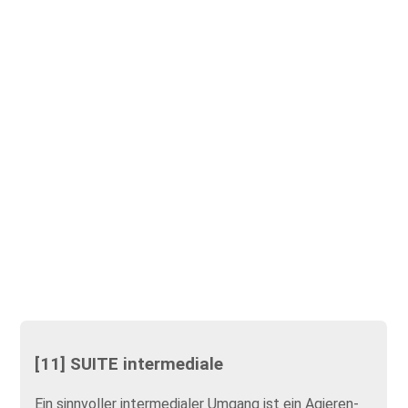
[11] SUITE intermediale
Ein sinnvoller intermedialer Umgang ist ein Agieren-