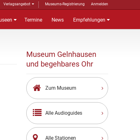
Verlagsangebot
Museums-Registrierung
Anmelden
useen
Termine
News
Empfehlungen
Museum Gelnhausen
und begehbares Ohr
Zum Museum
Alle Audioguides
Alle Stationen