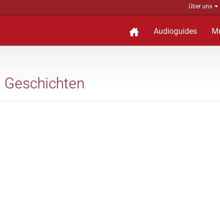
Über uns
Audioguides
M
d Geschichten