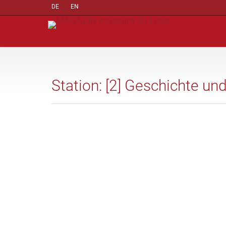
DE
EN
Station: [2] Geschichte un