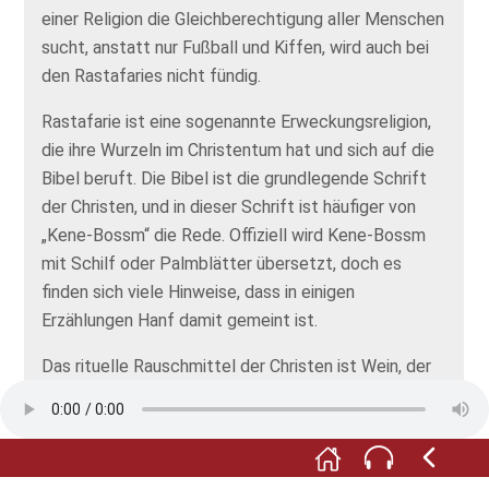
einer Religion die Gleichberechtigung aller Menschen
sucht, anstatt nur Fußball und Kiffen, wird auch bei
den Rastafaries nicht fündig.
Rastafarie ist eine sogenannte Erweckungsreligion,
die ihre Wurzeln im Christentum hat und sich auf die
Bibel beruft. Die Bibel ist die grundlegende Schrift
der Christen, und in dieser Schrift ist häufiger von
„Kene-Bossm“ die Rede. Offiziell wird Kene-Bossm
mit Schilf oder Palmblätter übersetzt, doch es
finden sich viele Hinweise, dass in einigen
Erzählungen Hanf damit gemeint ist.
Das rituelle Rauschmittel der Christen ist Wein, der
bei jeder Feier getrunken wird. Im Islam ist der Wein
verboten, andere Rauschmittel nicht. Daher ist im
islamischen Raum Hanf als Rauschmittel sehr
verbreitet.