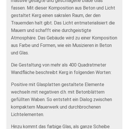
massive gesägte und geschlagene blaue Glas
fassen. Mit dieser Komposition aus Beton und Licht
gestaltet Kerg einen sakralen Raum, der den
Trauernden halt gibt. Das Licht entmaterialisiert die
Mauern und schafft eine durchgeistigte
Atmosphäre. Das Gebäude wird zu einer Komposition
aus Farbe und Formen, wie ein Musizieren in Beton
und Glas.
Die Gestaltung von mehr als 400 Quadratmeter
Wandfläche beschreibt Kerg in folgenden Worten:
Positive mit Glasplatten gestaltete Elemente
wechseln mit negativen d.h. mit Betonblättern
gefüllten Waben. So entsteht ein Dialog zwischen
kompaktem Mauerwerk und durchbrochenen
Lichtelementen.
Hinzu kommt das farbige Glas, als ganze Scheibe