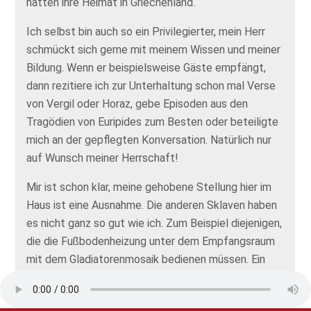
hatten ihre Heimat in Griechenland.
Ich selbst bin auch so ein Privilegierter, mein Herr
schmückt sich gerne mit meinem Wissen und meiner
Bildung. Wenn er beispielsweise Gäste empfängt,
dann rezitiere ich zur Unterhaltung schon mal Verse
von Vergil oder Horaz, gebe Episoden aus den
Tragödien von Euripides zum Besten oder beteiligte
mich an der gepflegten Konversation. Natürlich nur
auf Wunsch meiner Herrschaft!
Mir ist schon klar, meine gehobene Stellung hier im
Haus ist eine Ausnahme. Die anderen Sklaven haben
es nicht ganz so gut wie ich. Zum Beispiel diejenigen,
die die Fußbodenheizung unter dem Empfangsraum
mit dem Gladiatorenmosaik bedienen müssen. Ein
Knochenjob, denn die Temperatur muss konstant
hochgehalten werden und die Blasebälge erfordern