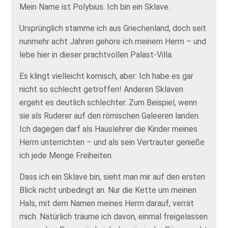
Mein Name ist Polybius. Ich bin ein Sklave.
Ursprünglich stamme ich aus Griechenland, doch seit
nunmehr acht Jahren gehöre ich meinem Herrn – und
lebe hier in dieser prachtvollen Palast-Villa.
Es klingt vielleicht komisch, aber: Ich habe es gar
nicht so schlecht getroffen! Anderen Sklaven
ergeht es deutlich schlechter. Zum Beispiel, wenn
sie als Ruderer auf den römischen Galeeren landen.
Ich dagegen darf als Hauslehrer die Kinder meines
Herrn unterrichten – und als sein Vertrauter genieße
ich jede Menge Freiheiten.
Dass ich ein Sklave bin, sieht man mir auf den ersten
Blick nicht unbedingt an. Nur die Kette um meinen
Hals, mit dem Namen meines Herrn darauf, verrät
mich. Natürlich träume ich davon, einmal freigelassen