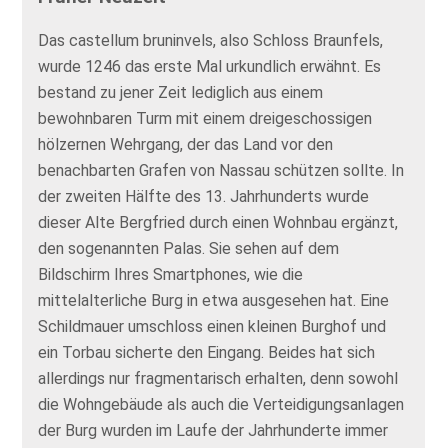
Das castellum bruninvels, also Schloss Braunfels,
wurde 1246 das erste Mal urkundlich erwähnt. Es
bestand zu jener Zeit lediglich aus einem
bewohnbaren Turm mit einem dreigeschossigen
hölzernen Wehrgang, der das Land vor den
benachbarten Grafen von Nassau schützen sollte. In
der zweiten Hälfte des 13. Jahrhunderts wurde
dieser Alte Bergfried durch einen Wohnbau ergänzt,
den sogenannten Palas. Sie sehen auf dem
Bildschirm Ihres Smartphones, wie die
mittelalterliche Burg in etwa ausgesehen hat. Eine
Schildmauer umschloss einen kleinen Burghof und
ein Torbau sicherte den Eingang. Beides hat sich
allerdings nur fragmentarisch erhalten, denn sowohl
die Wohngebäude als auch die Verteidigungsanlagen
der Burg wurden im Laufe der Jahrhunderte immer