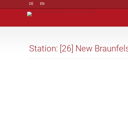
DE
EN
Station: [26] New Braunfel