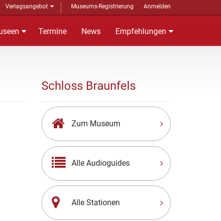
Verlagsangebot
Museums-Registrierung
Anmelden
useen
Termine
News
Empfehlungen
Schloss Braunfels
Zum Museum
Alle Audioguides
Alle Stationen