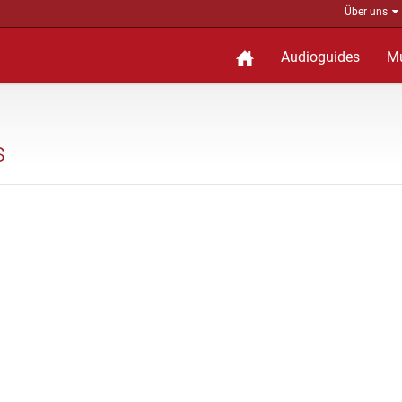
Über uns
Audioguides
M
s