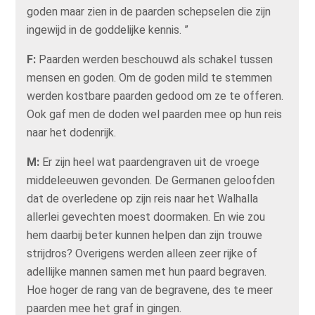
goden maar zien in de paarden schepselen die zijn
ingewijd in de goddelijke kennis. ”
F:
Paarden werden beschouwd als schakel tussen
mensen en goden. Om de goden mild te stemmen
werden kostbare paarden gedood om ze te offeren.
Ook gaf men de doden wel paarden mee op hun reis
naar het dodenrijk.
M:
Er zijn heel wat paardengraven uit de vroege
middeleeuwen gevonden. De Germanen geloofden
dat de overledene op zijn reis naar het Walhalla
allerlei gevechten moest doormaken. En wie zou
hem daarbij beter kunnen helpen dan zijn trouwe
strijdros? Overigens werden alleen zeer rijke of
adellijke mannen samen met hun paard begraven.
Hoe hoger de rang van de begravene, des te meer
paarden mee het graf in gingen.