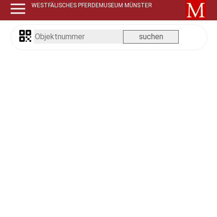
WESTFÄLISCHES PFERDEMUSEUM MÜNSTER