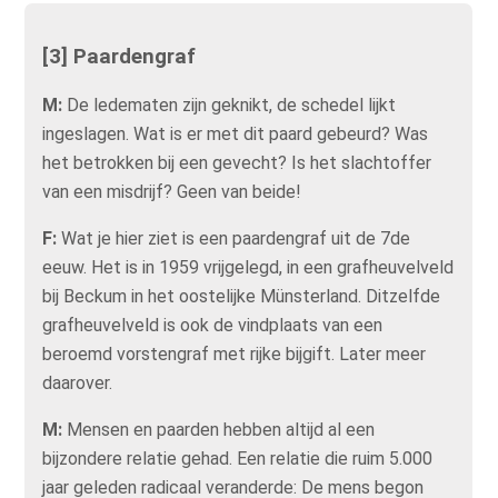
[3] Paardengraf
M:
De ledematen zijn geknikt, de schedel lijkt
ingeslagen. Wat is er met dit paard gebeurd? Was
het betrokken bij een gevecht? Is het slachtoffer
van een misdrijf? Geen van beide!
F:
Wat je hier ziet is een paardengraf uit de 7de
eeuw. Het is in 1959 vrijgelegd, in een grafheuvelveld
bij Beckum in het oostelijke Münsterland. Ditzelfde
grafheuvelveld is ook de vindplaats van een
beroemd vorstengraf met rijke bijgift. Later meer
daarover.
M:
Mensen en paarden hebben altijd al een
bijzondere relatie gehad. Een relatie die ruim 5.000
jaar geleden radicaal veranderde: De mens begon