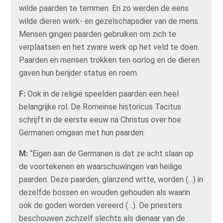
wilde paarden te temmen. En zo werden de eens
wilde dieren werk- en gezelschapsdier van de mens.
Mensen gingen paarden gebruiken om zich te
verplaatsen en het zware werk op het veld te doen.
Paarden en mensen trokken ten oorlog en de dieren
gaven hun berijder status en roem.
F:
Ook in de religie speelden paarden een heel
belangrijke rol. De Romeinse historicus Tacitus
schrijft in de eerste eeuw na Christus over hoe
Germanen omgaan met hun paarden:
M:
“Eigen aan de Germanen is dat ze acht slaan op
de voortekenen en waarschuwingen van heilige
paarden. Deze paarden, glanzend witte, worden (…) in
dezelfde bossen en wouden gehouden als waarin
ook de goden worden vereerd (…). De priesters
beschouwen zichzelf slechts als dienaar van de