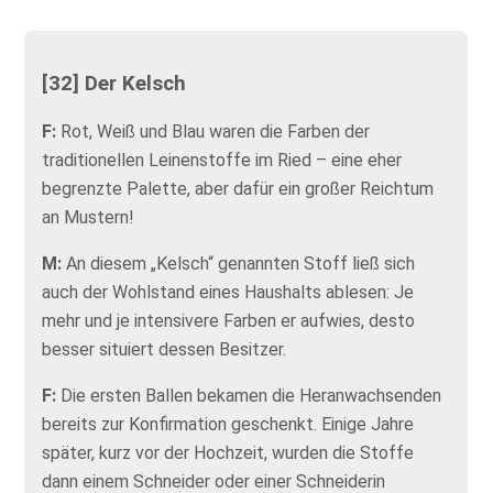
[32] Der Kelsch
F:
Rot, Weiß und Blau waren die Farben der
traditionellen Leinenstoffe im Ried – eine eher
begrenzte Palette, aber dafür ein großer Reichtum
an Mustern!
M:
An diesem „Kelsch“ genannten Stoff ließ sich
auch der Wohlstand eines Haushalts ablesen: Je
mehr und je intensivere Farben er aufwies, desto
besser situiert dessen Besitzer.
F:
Die ersten Ballen bekamen die Heranwachsenden
bereits zur Konfirmation geschenkt. Einige Jahre
später, kurz vor der Hochzeit, wurden die Stoffe
dann einem Schneider oder einer Schneiderin