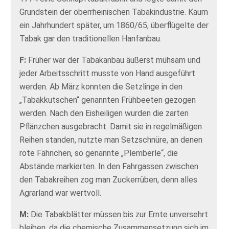
Grundstein der oberrheinischen Tabakindustrie. Kaum
ein Jahrhundert später, um 1860/65, überflügelte der
Tabak gar den traditionellen Hanfanbau.
F:
Früher war der Tabakanbau äußerst mühsam und
jeder Arbeitsschritt musste von Hand ausgeführt
werden. Ab März konnten die Setzlinge in den
„Tabakkutschen“ genannten Frühbeeten gezogen
werden. Nach den Eisheiligen wurden die zarten
Pflänzchen ausgebracht. Damit sie in regelmäßigen
Reihen standen, nutzte man Setzschnüre, an denen
rote Fähnchen, so genannte „Plemberle“, die
Abstände markierten. In den Fahrgassen zwischen
den Tabakreihen zog man Zuckerrüben, denn alles
Agrarland war wertvoll.
M:
Die Tabakblätter müssen bis zur Ernte unversehrt
bleiben, da die chemische Zusammensetzung sich im