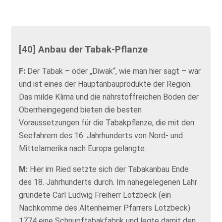
[40] Anbau der Tabak-Pflanze
F:
Der Tabak – oder „Diwak“, wie man hier sagt – war
und ist eines der Hauptanbauprodukte der Region.
Das milde Klima und die nährstoffreichen Böden der
Oberrheingegend bieten die besten
Voraussetzungen für die Tabakpflanze, die mit den
Seefahrern des 16. Jahrhunderts von Nord- und
Mittelamerika nach Europa gelangte.
M:
Hier im Ried setzte sich der Tabakanbau Ende
des 18. Jahrhunderts durch. Im nahegelegenen Lahr
gründete Carl Ludwig Freiherr Lotzbeck (ein
Nachkomme des Altenheimer Pfarrers Lotzbeck)
1774 eine Schnupftabakfabrik und legte damit den