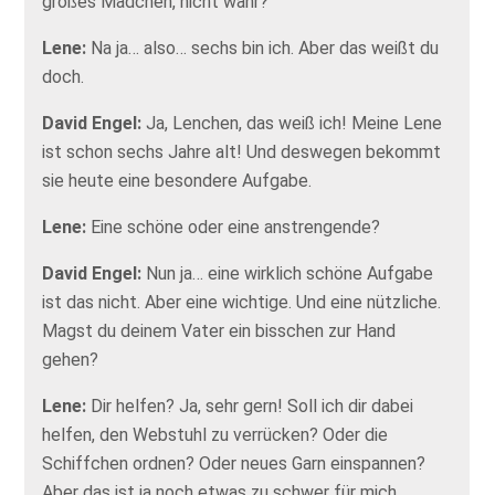
großes Mädchen, nicht wahr?
Lene:
Na ja… also… sechs bin ich. Aber das weißt du
doch.
David Engel:
Ja, Lenchen, das weiß ich! Meine Lene
ist schon sechs Jahre alt! Und deswegen bekommt
sie heute eine besondere Aufgabe.
Lene:
Eine schöne oder eine anstrengende?
David Engel:
Nun ja… eine wirklich schöne Aufgabe
ist das nicht. Aber eine wichtige. Und eine nützliche.
Magst du deinem Vater ein bisschen zur Hand
gehen?
Lene:
Dir helfen? Ja, sehr gern! Soll ich dir dabei
helfen, den Webstuhl zu verrücken? Oder die
Schiffchen ordnen? Oder neues Garn einspannen?
Aber das ist ja noch etwas zu schwer für mich…