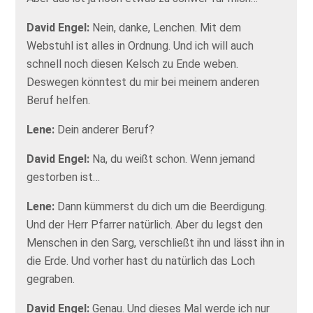
David Engel:
Nein, danke, Lenchen. Mit dem
Webstuhl ist alles in Ordnung. Und ich will auch
schnell noch diesen Kelsch zu Ende weben.
Deswegen könntest du mir bei meinem anderen
Beruf helfen.
Lene:
Dein anderer Beruf?
David Engel:
Na, du weißt schon. Wenn jemand
gestorben ist…
Lene:
Dann kümmerst du dich um die Beerdigung.
Und der Herr Pfarrer natürlich. Aber du legst den
Menschen in den Sarg, verschließt ihn und lässt ihn in
die Erde. Und vorher hast du natürlich das Loch
gegraben.
David Engel:
Genau. Und dieses Mal werde ich nur