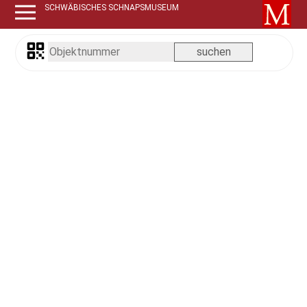
SCHWÄBISCHES SCHNAPSMUSEUM